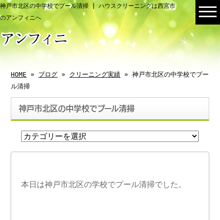
神戸市北区の中学校でプール清掃 | ハウスクリーニングは西宮市
のアンフィニへ
HOME
»
ブログ
»
クリーニング実績
» 神戸市北区の中学校でプー
ル清掃
神戸市北区の中学校でプール清掃
本日は神戸市北区の学校でプール清掃でした。