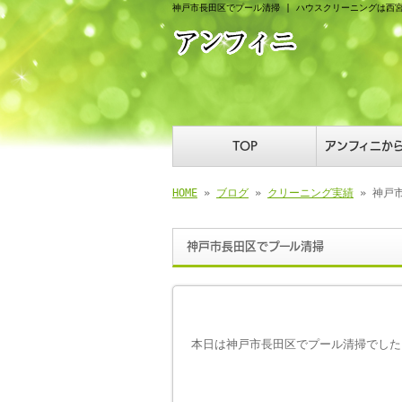
神戸市長田区でプール清掃 | ハウスクリーニングは西
TOP
アンフィニか
HOME
»
ブログ
»
クリーニング実績
» 神戸
神戸市長田区でプール清掃
本日は神戸市長田区でプール清掃でした