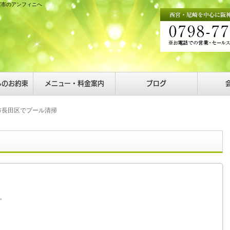
宮市のアンフィニへ
らのお約束
メニュー・料金案内
ブログ
市長田区でプール清掃
。