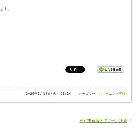
ます。
2026年6月16日(火) 21:26 ｜ カテゴリー：
クリーニング実績
神戸市須磨区でプール清掃
»