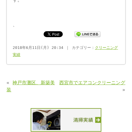
、
2018年6月11日(月) 20:34 ｜ カテゴリー：
クリーニング
実績
«
神戸市灘区、新築美
西宮市でエアコンクリーニング
装
»