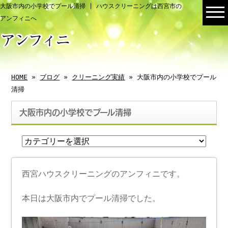
大阪市内の小学校でプール清掃 | ハウスクリーニングは西宮市の
アンフィニへ
HOME
»
ブログ
»
クリーニング実績
» 大阪市内の小学校でプール
清掃
大阪市内の小学校でプール清掃
西宮ハウスクリーニングのアンフィニです。
本日は大阪市内でプール清掃でした。