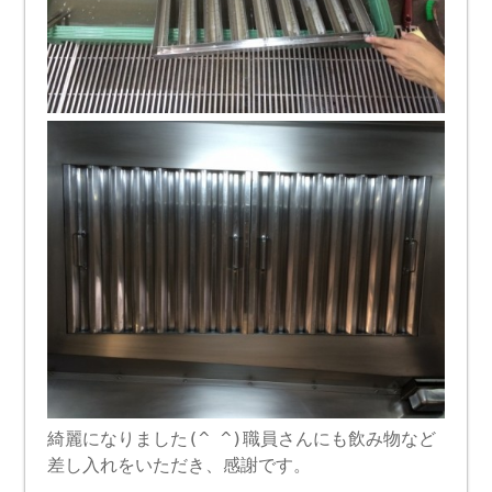
綺麗になりました(^ ^)職員さんにも飲み物など
差し入れをいただき、感謝です。