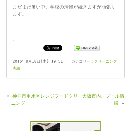
まだまだ暑い中、学校の清掃が続きますが頑張り
ます。
、
2016年8月18日(木) 19:51 ｜ カテゴリー：
クリーニング
実績
«
神戸市垂水区レンジフードクリ
大阪市内、プール清
ーニング
掃
»