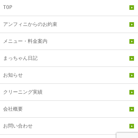
TOP
アンフィニからのお約束
メニュー・料金案内
まっちゃん日記
お知らせ
クリーニング実績
会社概要
お問い合わせ